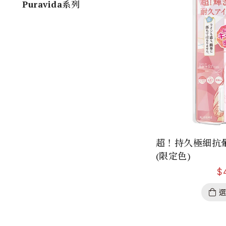
Puravida系列
超！持久極細抗
(限定色)
$