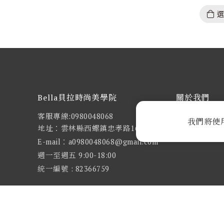
Bella貝拉時尚美學院
關於我們
客服專線:0980048068
關於貝拉
我們將使
地址：雲林縣西螺鎮忠孝路168號1樓
最新消息
E-mail：a0980048068@gmail.com
週一至週五 9:00-18:00
統一編號 : 82366759
C