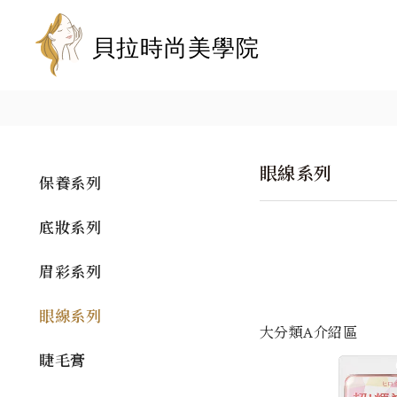
眼線系列
保養系列
底妝系列
眉彩系列
眼線系列
大分類A介紹區
睫毛膏