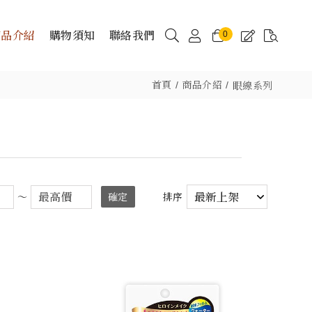
商品介紹
購物須知
聯絡我們
0
首頁
商品介紹
眼線系列
～
確定
排序