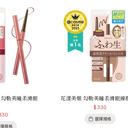
美姬勾勒美瞳柔滑眼
花漾美姬 勾勒美瞳柔滑眼線
$
330
330
選擇規格
選擇規格