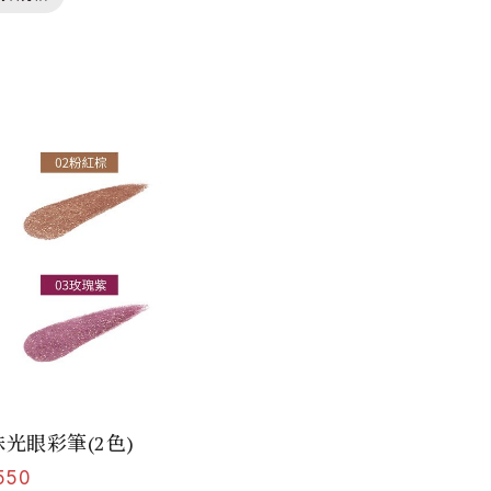
珠光眼彩筆(2色)
550