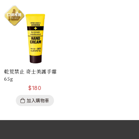
乾荒禁止 奇士美護手霜
65g
$
180
加入購物車