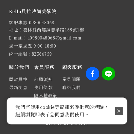
Bella貝拉時尚美學院
客服專線:0980048068
地址：雲林縣西螺鎮忠孝路168號1樓
E-mail：a0980048068@gmail.com
週一至週五 9:00-18:00
統一編號 : 82366759
關於我們
會員服務
顧客服務
關於貝拉
訂購須知
常見問題
最新消息
使用條款
聯絡我們
隱私權政策
我們將使用cookie等資訊來優化您的體驗，
繼續瀏覽即表示您同意我們使用。
COPYRIGHT © 2024 BELLA貝拉時尚美學院 ALL
RIGHTS RESERVED.