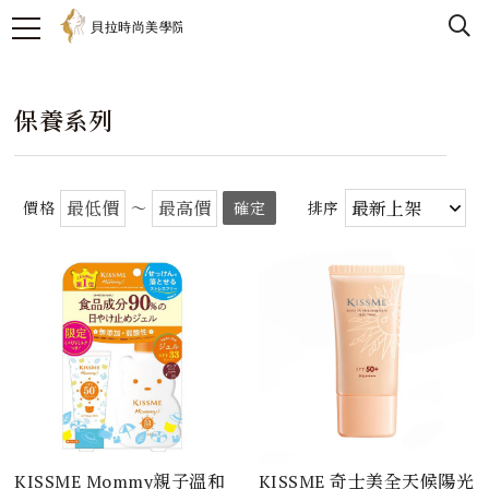
保養系列
價格
～
確定
排序
KISSME Mommy親子溫和
KISSME 奇士美全天候陽光