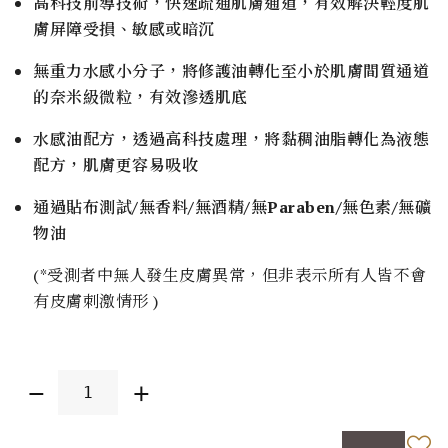
高科技前導技術，快速疏通肌膚通道，有效解決輕度肌
膚屏障受損、敏感或暗沉
無重力水感小分子，將修護油轉化至小於肌膚間質通道
的奈米級微粒，有效滲透肌底
水感油配方，透過高科技處理，將黏稠油脂轉化為液態
配方，肌膚更容易吸收
通過貼布測試/無香料/無酒精/無Paraben/無色素/無礦
物油
(*受測者中無人發生皮膚異常，但非表示所有人皆不會
有皮膚刺激情形 )