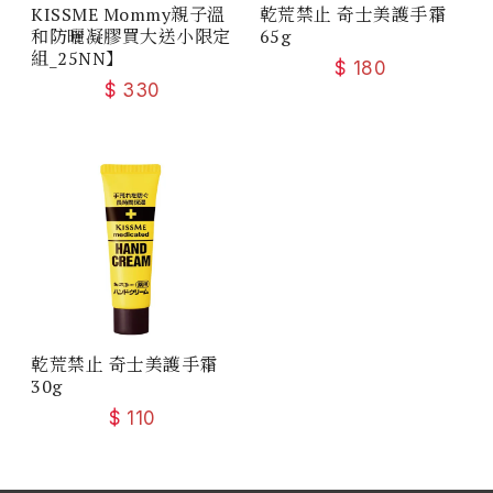
KISSME Mommy親子溫
乾荒禁止 奇士美護手霜
和防曬凝膠買大送小限定
65g
組_25NN】
$
180
$
330
乾荒禁止 奇士美護手霜
30g
$
110