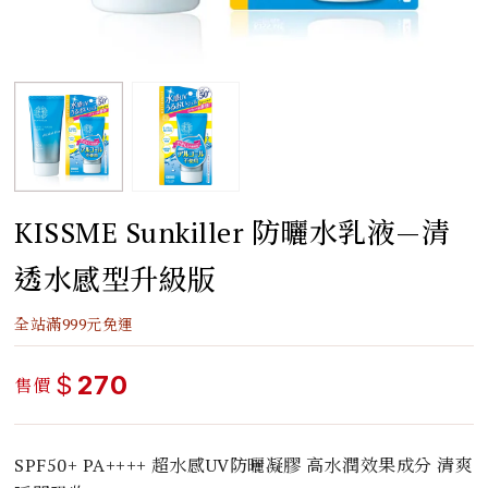
KISSME Sunkiller 防曬水乳液—清
透水感型升級版
全站滿999元免運
$
270
售價
SPF50+ PA++++ 超水感UV防曬凝膠 高水潤效果成分 清爽