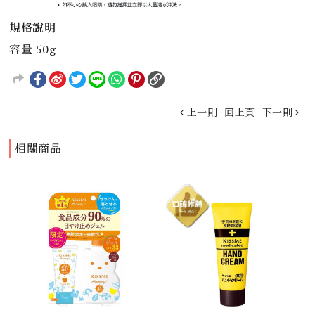
規格說明
容量 50g
上一則
回上頁
下一則
相關商品