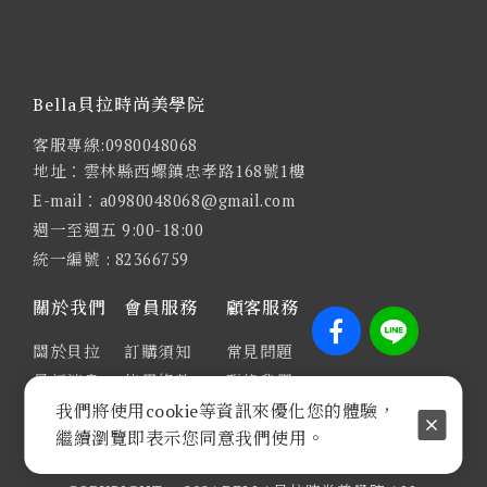
Bella貝拉時尚美學院
客服專線:0980048068
地址：雲林縣西螺鎮忠孝路168號1樓
E-mail：a0980048068@gmail.com
週一至週五 9:00-18:00
統一編號 : 82366759
關於我們
會員服務
顧客服務
關於貝拉
訂購須知
常見問題
最新消息
使用條款
聯絡我們
我們將使用cookie等資訊來優化您的體驗，
隱私權政策
繼續瀏覽即表示您同意我們使用。