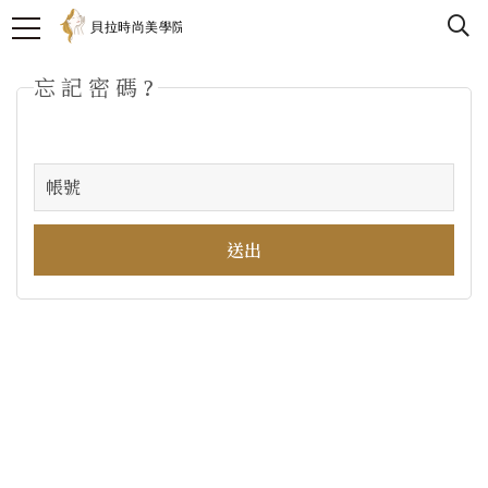
忘記密碼?